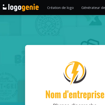
Création de logo
Générateur de