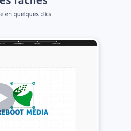
es faciles
e en quelques clics