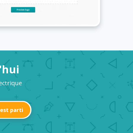
'hui
ectrique
'est parti