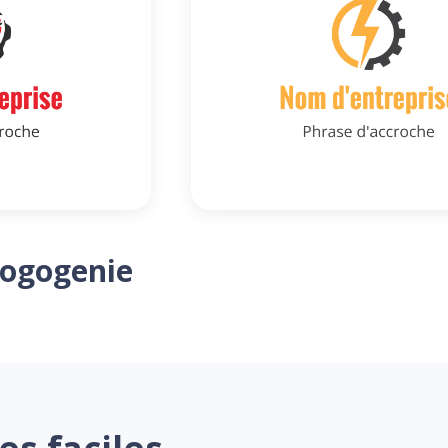
Logogenie