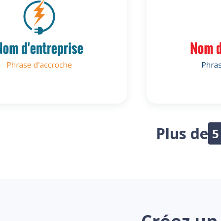
Plus de
5