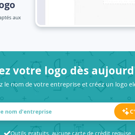
logo
daptés aux
ez votre logo dès aujourd
ez le nom de votre entreprise et créez un logo el
C
Outils gratuits, aucune carte de crédit requise