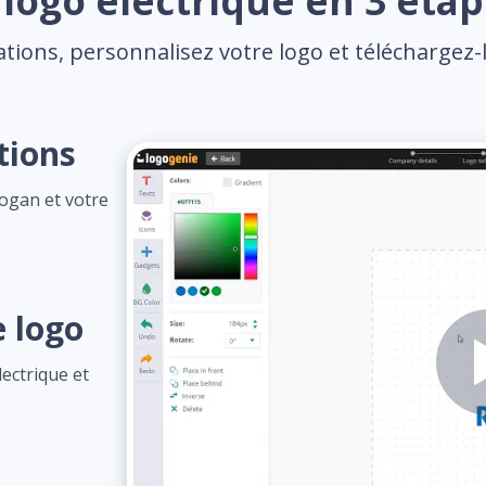
logo electrique en 3 étap
tions, personnalisez votre logo et téléchargez-l
tions
logan et votre
e logo
ectrique et