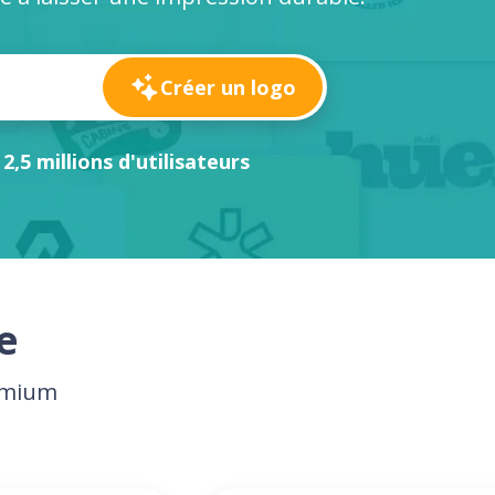
Créer un logo
 2,5 millions d'utilisateurs
e
remium