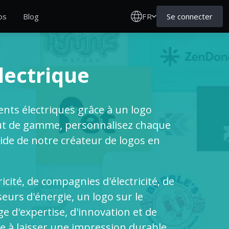
FR
Se connecter
os
Blog
lectrique
nts électriques grâce à un logo
ut de gamme, personnalisez chaque
'aide de notre créateur de logos en
icité, de compagnies d'électricité, de
eurs d'énergie, un logo sur le
ge d'expertise, d'innovation et de
ise à laisser une impression durable.