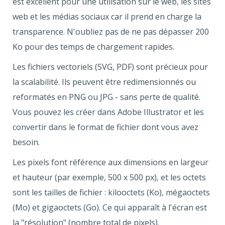
est excellent pour une utilisation sur le web, les sites
web et les médias sociaux car il prend en charge la
transparence. N'oubliez pas de ne pas dépasser 200
Ko pour des temps de chargement rapides.
Les fichiers vectoriels (SVG, PDF) sont précieux pour
la scalabilité. Ils peuvent être redimensionnés ou
reformatés en PNG ou JPG - sans perte de qualité.
Vous pouvez les créer dans Adobe Illustrator et les
convertir dans le format de fichier dont vous avez
besoin.
Les pixels font référence aux dimensions en largeur
et hauteur (par exemple, 500 x 500 px), et les octets
sont les tailles de fichier : kilooctets (Ko), mégaoctets
(Mo) et gigaoctets (Go). Ce qui apparaît à l'écran est
la "résolution" (nombre total de pixels).