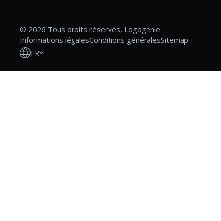
© 2026 Tous droits réservés, Logogenie
Informations légales
Conditions générales
Sitemap
FR