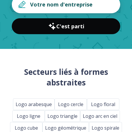
C'est parti
Secteurs liés à formes
abstraites
Logo arabesque
Logo cercle
Logo floral
Logo ligne
Logo triangle
Logo arc en ciel
Logo cube
Logo géométrique
Logo spirale