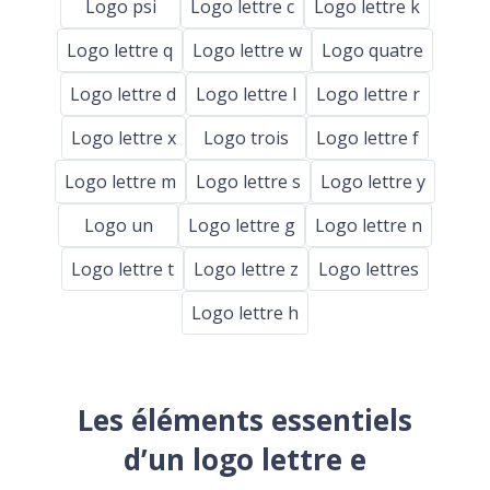
Logo psi
Logo lettre c
Logo lettre k
Logo lettre q
Logo lettre w
Logo quatre
Logo lettre d
Logo lettre l
Logo lettre r
Logo lettre x
Logo trois
Logo lettre f
Logo lettre m
Logo lettre s
Logo lettre y
Logo un
Logo lettre g
Logo lettre n
Logo lettre t
Logo lettre z
Logo lettres
Logo lettre h
Les éléments essentiels
d’un logo lettre e