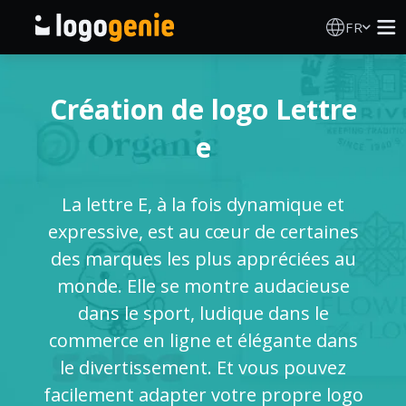
FR
Création de logo
Création de logo Lettre
Générateur de logo IA
e
Idées de logos
La lettre E, à la fois dynamique et
Produits imprimés
expressive, est au cœur de certaines
des marques les plus appréciées au
À propos
monde. Elle se montre audacieuse
dans le sport, ludique dans le
Blog
commerce en ligne et élégante dans
le divertissement. Et vous pouvez
facilement adapter votre propre logo
SE CONNECTER