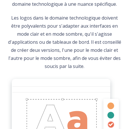
domaine technologique à une nuance spécifique.
Les logos dans le domaine technologique doivent
être polyvalents pour s'adapter aux interfaces en
mode clair et en mode sombre, qu'il s'agisse
d'applications ou de tableaux de bord. Il est conseillé
de créer deux versions, l'une pour le mode clair et
l'autre pour le mode sombre, afin de vous éviter des
soucis par la suite.