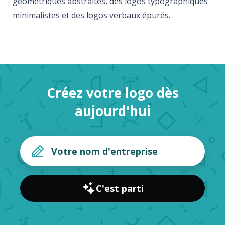
géométriques abstraites, des logos typographiques
minimalistes et des logos verbaux épurés.
Créez votre logo dès
aujourd'hui
C'est parti