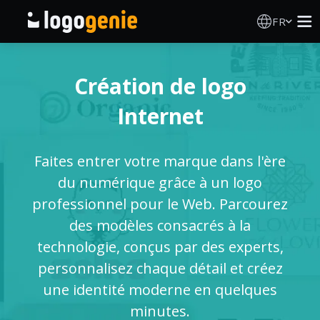
FR
Création de logo
Création de logo
Générateur de logo IA
Internet
Idées de logos
Faites entrer votre marque dans l'ère
Produits imprimés
du numérique grâce à un logo
professionnel pour le Web. Parcourez
À propos
des modèles consacrés à la
technologie, conçus par des experts,
Blog
personnalisez chaque détail et créez
une identité moderne en quelques
minutes.
SE CONNECTER