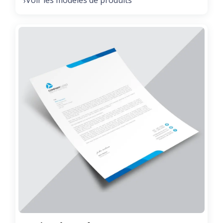
Voir les modèles de produits
›