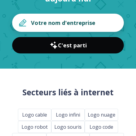
C'est parti
Secteurs liés à internet
Logo cable
Logo infini
Logo nuage
Logo robot
Logo souris
Logo code