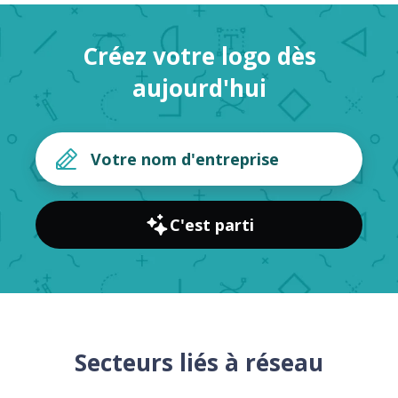
Créez votre logo dès
aujourd'hui
C'est parti
Secteurs liés à réseau