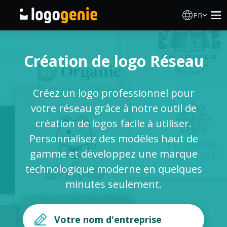
FR
Création de logo
Création de logo Réseau
Générateur de logo IA
Créez un logo professionnel pour
Idées de logos
votre réseau grâce à notre outil de
création de logos facile à utiliser.
Produits imprimés
Personnalisez des modèles haut de
gamme et développez une marque
À propos
technologique moderne en quelques
minutes seulement.
Blog
SE CONNECTER