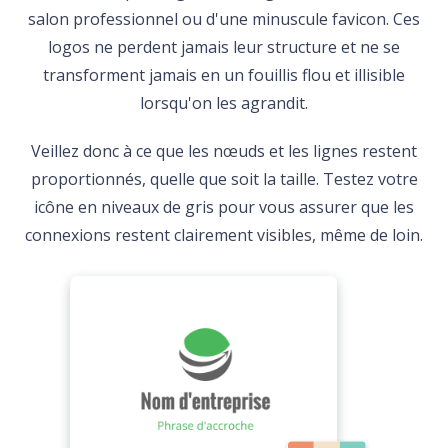
salon professionnel ou d'une minuscule favicon. Ces
logos ne perdent jamais leur structure et ne se
transforment jamais en un fouillis flou et illisible
lorsqu'on les agrandit.
Veillez donc à ce que les nœuds et les lignes restent
proportionnés, quelle que soit la taille. Testez votre
icône en niveaux de gris pour vous assurer que les
connexions restent clairement visibles, même de loin.