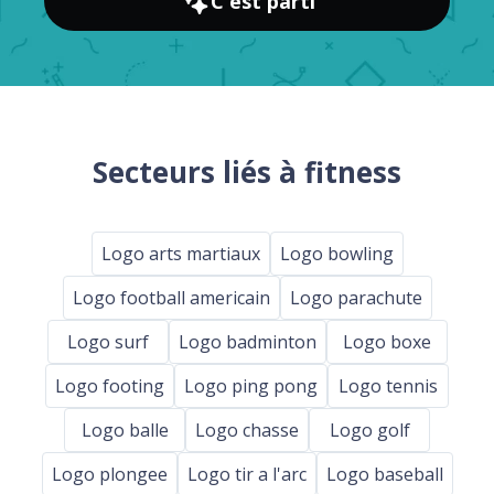
C'est parti
Secteurs liés à fitness
Logo arts martiaux
Logo bowling
Logo football americain
Logo parachute
Logo surf
Logo badminton
Logo boxe
Logo footing
Logo ping pong
Logo tennis
Logo balle
Logo chasse
Logo golf
Logo plongee
Logo tir a l'arc
Logo baseball