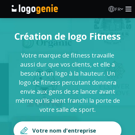
FR
Création de logo
Création de logo Fitness
Générateur de logo IA
Votre marque de fitness travaille
Idées de logos
aussi dur que vos clients, et elle a
besoin d'un logo à la hauteur. Un
Produits imprimés
logo de fitness percutant donnera
envie aux gens de se lancer avant
À propos
même qu'ils aient franchi la porte de
votre salle de sport.
Blog
SE CONNECTER