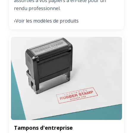
assorties à vos papiers à en-tête pour un
rendu professionnel.
Voir les modèles de produits
›
Tampons d'entreprise