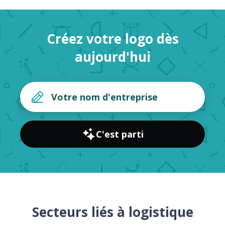
Créez votre logo dès
aujourd'hui
C'est parti
Secteurs liés à logistique