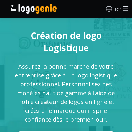
FR
Création de logo
Création de logo
Générateur de logo IA
Logistique
Idées de logos
Assurez la bonne marche de votre
Produits imprimés
entreprise grâce à un logo logistique
professionnel. Personnalisez des
À propos
modèles haut de gamme à l'aide de
notre créateur de logos en ligne et
Blog
créez une marque qui inspire
confiance dès le premier jour.
SE CONNECTER