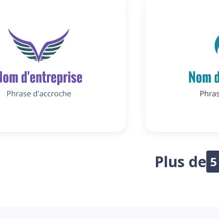
Plus de
5