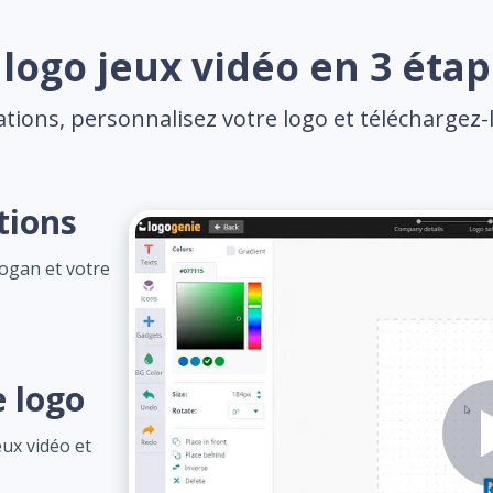
logo jeux vidéo en 3 étap
tions, personnalisez votre logo et téléchargez-l
tions
logan et votre
e logo
eux vidéo et