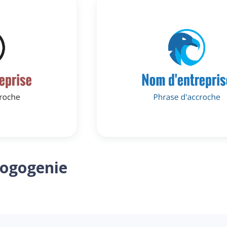
Logogenie