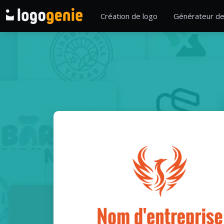
Création de logo
Générateur de