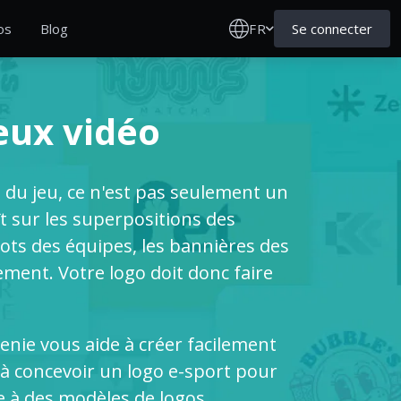
FR
Se connecter
os
Blog
eux vidéo
e du jeu, ce n'est pas seulement un
t sur les superpositions des
lots des équipes, les bannières des
ment. Votre logo doit donc faire
enie vous aide à créer facilement
à concevoir un logo e-sport pour
e à des modèles de logos