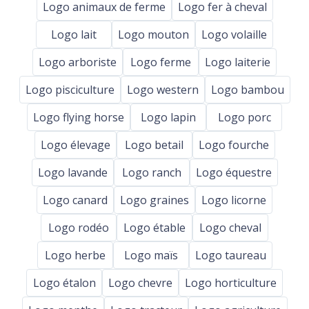
Logo animaux de ferme
Logo fer à cheval
Logo lait
Logo mouton
Logo volaille
Logo arboriste
Logo ferme
Logo laiterie
Logo pisciculture
Logo western
Logo bambou
Logo flying horse
Logo lapin
Logo porc
Logo élevage
Logo betail
Logo fourche
Logo lavande
Logo ranch
Logo équestre
Logo canard
Logo graines
Logo licorne
Logo rodéo
Logo étable
Logo cheval
Logo herbe
Logo maïs
Logo taureau
Logo étalon
Logo chevre
Logo horticulture