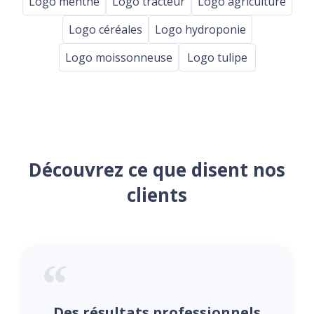
Logo menthe
Logo tracteur
Logo agriculture
Logo céréales
Logo hydroponie
Logo moissonneuse
Logo tulipe
Découvrez ce que disent nos
clients
Des résultats professionnels