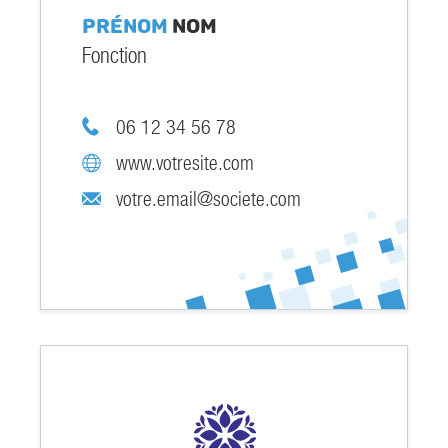
Prénom
Nom
Fonction
06 12 34 56 78
www.votresite.com
votre.email@societe.com