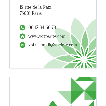
12 rue de la Paix
75001 Paris
06 12 34 56 78
www.votresite.com
votre.email@societe.com