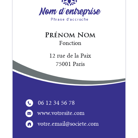
Nom d'entreprise
Phrase d'accroche
Prénom
Nom
Fonction
12 rue de la Paix
75001 Paris
06 12 34 56 78
www.votresite.com
votre.email@societe.com