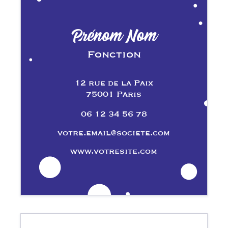
Prénom Nom
Fonction
12 rue de la Paix
75001 Paris
06 12 34 56 78
votre.email@societe.com
www.votresite.com