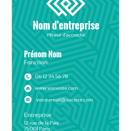
Nom d'entreprise
Phrase d'accroche
Prénom Nom
Fonction
06 12 34 56 78
www.votresite.com
votre.email@societe.com
Entreprise
12 rue de la Paix
75001 Paris