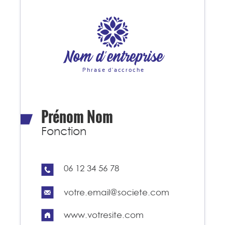
Nom d'entreprise
Phrase d'accroche
Prénom Nom
Fonction
06 12 34 56 78
votre.email@societe.com
www.votresite.com