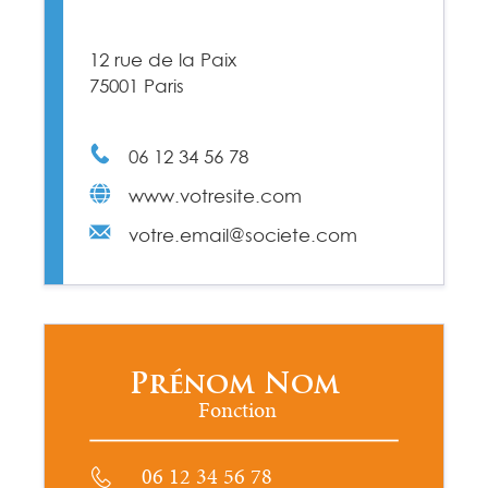
12 rue de la Paix
75001 Paris
06 12 34 56 78
www.votresite.com
votre.email@societe.com
Prénom Nom
Fonction
06 12 34 56 78