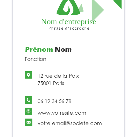
Nom d'entreprise
Phrase d'accroche
Prénom
Nom
Fonction
12 rue de la Paix
75001 Paris
06 12 34 56 78
www.votresite.com
votre.email@societe.com