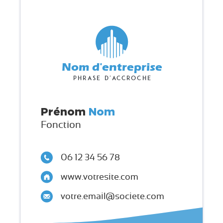
Nom d'entreprise
Phrase d'accroche
Prénom
Nom
Fonction
06 12 34 56 78
www.votresite.com
votre.email@societe.com