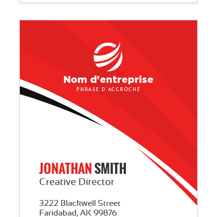
Nom d'entreprise
Phrase d'accroche
JONATHAN
SMITH
Creative Director
3222 Blackwell Street
Faridabad, AK 99876