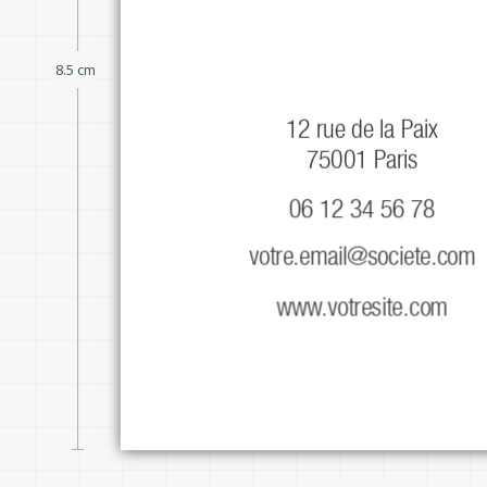
Fonction
8.5 cm
12 rue de la Paix

75001 Paris
06 12 34 56 78
instagram.com/mypage
votre.email@societe.com
facebook.com/mypage
www.votresite.com