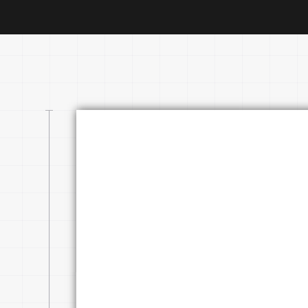
Prénom
Nom