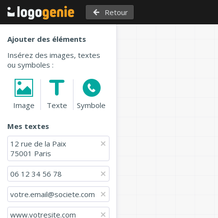
Retour
Ajouter des éléments
Insérez des images, textes
ou symboles :
Image
Texte
Symbole
Mes textes
12 rue de la Paix

75001 Paris
06 12 34 56 78
votre.email@societe.com
www.votresite.com