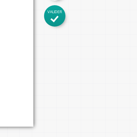
VALIDER