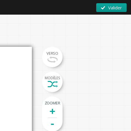
Valider
VERSO
MODÈLES
ZOOMER
+
-