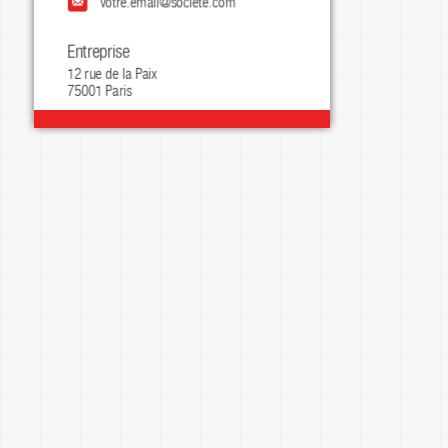
votre.email@societe.com
Entreprise
instagram.com/mypage
12 rue de la Paix

75001 Paris