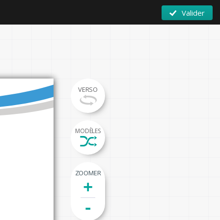
Valider
VERSO
MODÈLES
ZOOMER
+
-