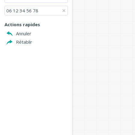
06 12 34 56 78
Actions rapides
Annuler
Rétablir