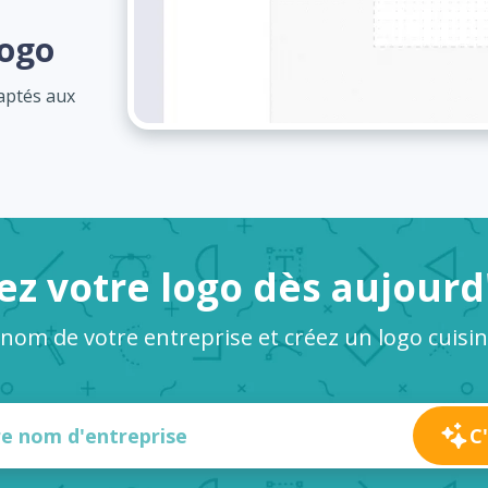
logo
daptés aux
ez votre logo dès aujourd
e nom de votre entreprise et créez un logo cuisi
C