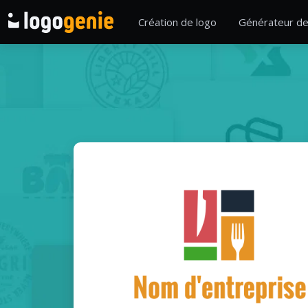
Création de logo
Générateur de