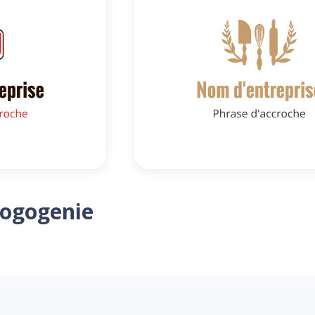
Logogenie