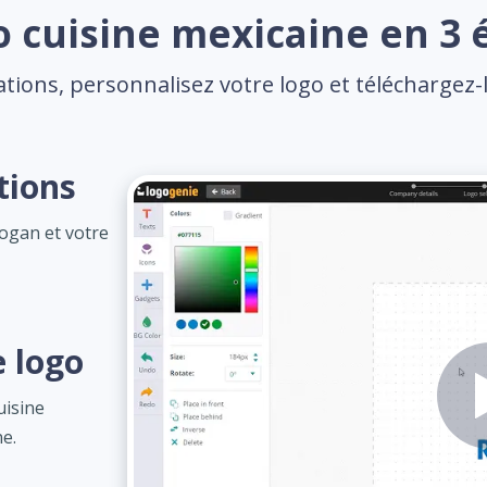
o cuisine mexicaine en 3 é
tions, personnalisez votre logo et téléchargez-l
tions
logan et votre
e logo
uisine
ne.