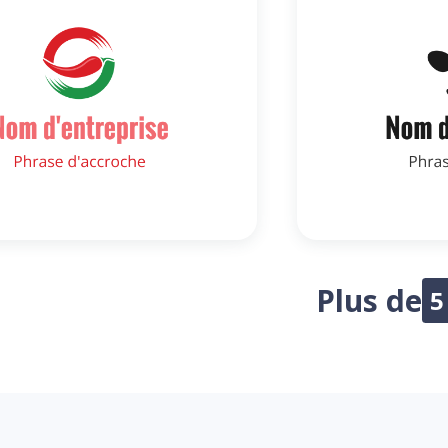
Plus de
5