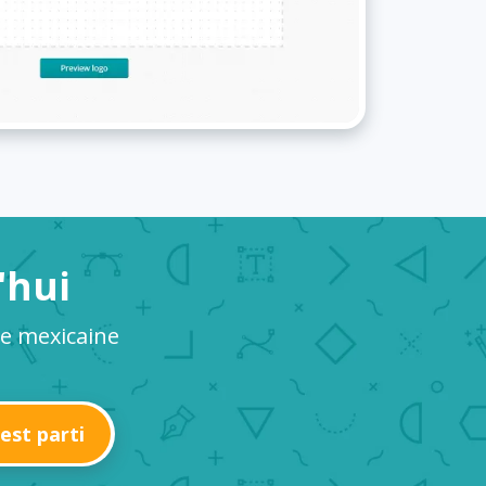
'hui
ne mexicaine
'est parti