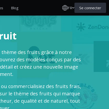
FR
Se connecter
os
Blog
ruit
e thème des fruits grâce à notre
écouvrez des modèles conçus par des
détail et créez une nouvelle image
ement.
 ou commercialisiez des fruits frais,
 sur le thème des fruits qui marque
cheur, de qualité et de naturel, tout
quer.