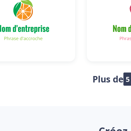
Plus de
5