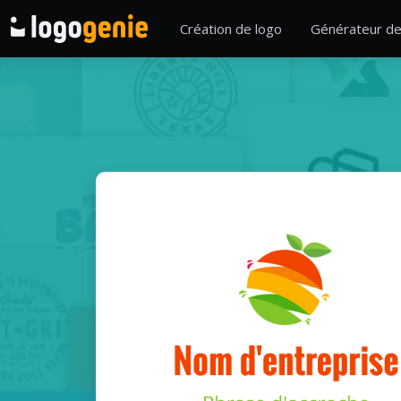
Création de logo
Générateur de