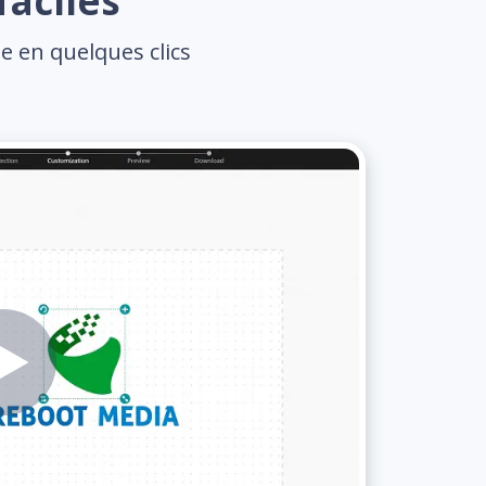
faciles
e en quelques clics