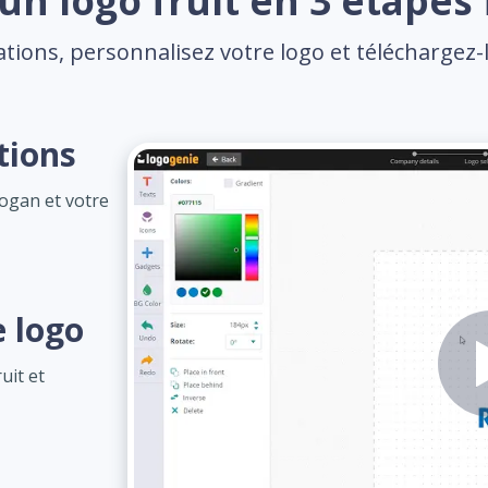
un logo fruit en 3 étapes 
tions, personnalisez votre logo et téléchargez-l
tions
logan et votre
e logo
uit et