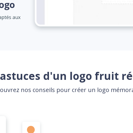
logo
daptés aux
astuces d'un logo fruit r
ouvrez nos conseils pour créer un logo mémor