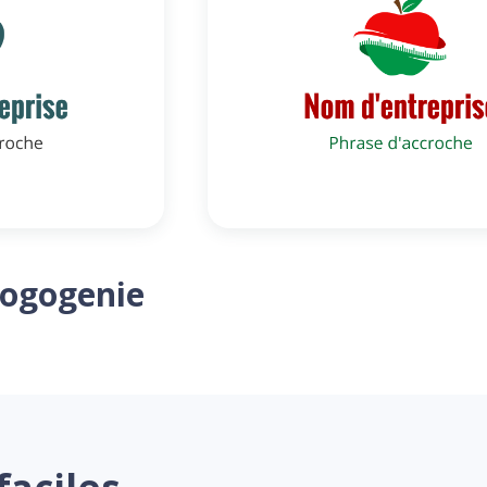
Logogenie