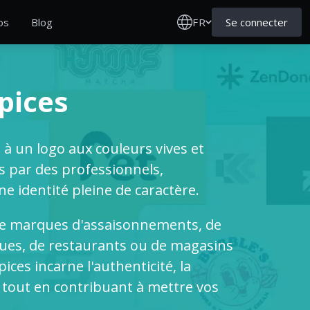
FR
Se connecter
os
Blog
pices
à un logo aux couleurs vives et
 par des professionnels,
e identité pleine de caractère.
 de marques d'assaisonnements, de
ues, de restaurants ou de magasins
ices incarne l'authenticité, la
e, tout en contribuant à mettre vos