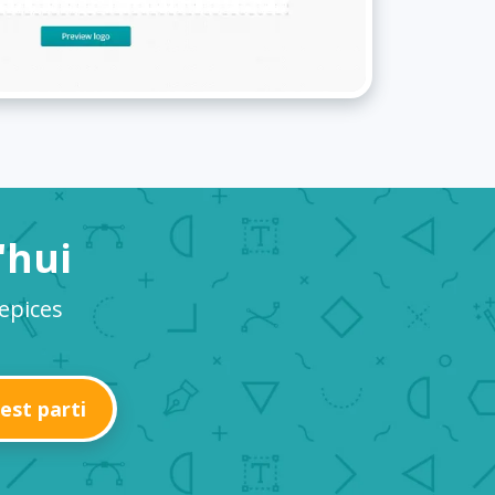
'hui
 epices
'est parti