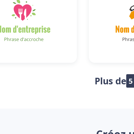
Plus de
5