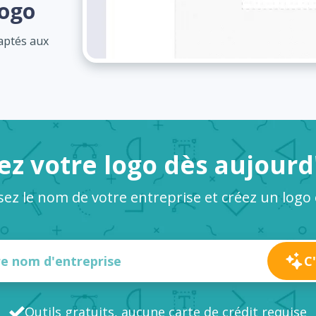
logo
daptés aux
ez votre logo dès aujourd
sez le nom de votre entreprise et créez un logo
C
Outils gratuits, aucune carte de crédit requise