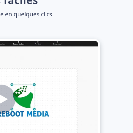
 faciles
e en quelques clics