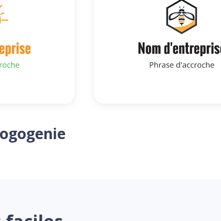
Logogenie