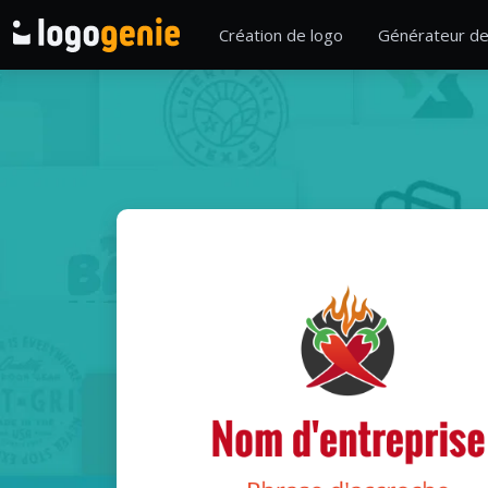
Création de logo
Générateur de