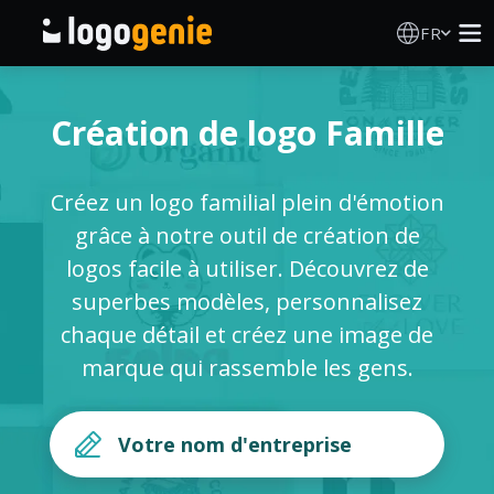
FR
Création de logo
Création de logo Famille
Générateur de logo IA
Créez un logo familial plein d'émotion
Idées de logos
grâce à notre outil de création de
logos facile à utiliser. Découvrez de
Produits imprimés
superbes modèles, personnalisez
chaque détail et créez une image de
À propos
marque qui rassemble les gens.
Blog
SE CONNECTER