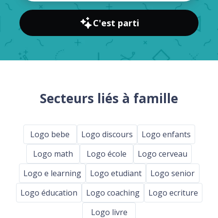
C'est parti
Secteurs liés à famille
Logo bebe
Logo discours
Logo enfants
Logo math
Logo école
Logo cerveau
Logo e learning
Logo etudiant
Logo senior
Logo éducation
Logo coaching
Logo ecriture
Logo livre