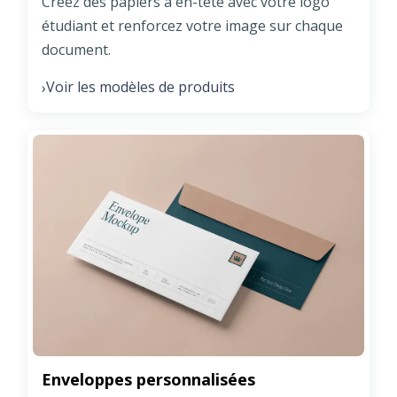
Créez des papiers à en-tête avec votre logo
étudiant et renforcez votre image sur chaque
document.
Voir les modèles de produits
›
Enveloppes personnalisées