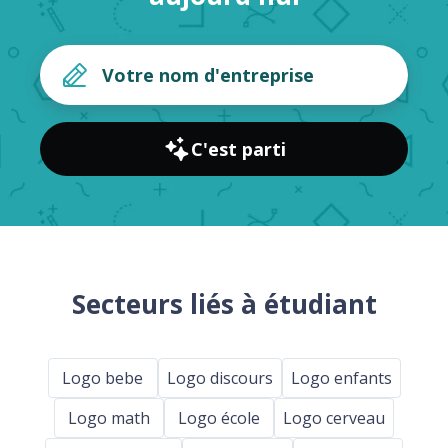
C'est parti
Secteurs liés à étudiant
Logo bebe
Logo discours
Logo enfants
Logo math
Logo école
Logo cerveau