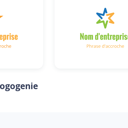
Logogenie