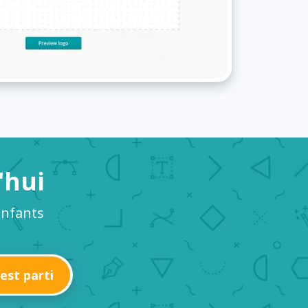
'hui
enfants
'est parti