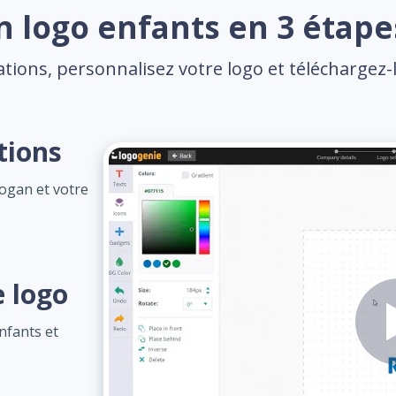
n logo enfants en 3 étapes
tions, personnalisez votre logo et téléchargez-l
tions
logan et votre
e logo
nfants et