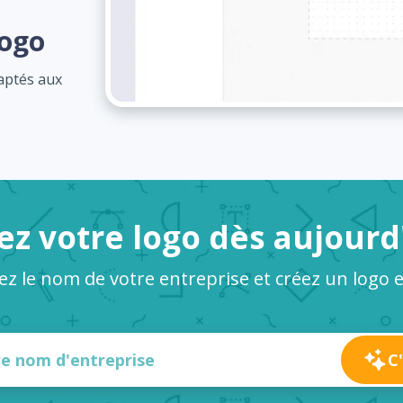
logo
daptés aux
ez votre logo dès aujourd
sez le nom de votre entreprise et créez un logo 
C