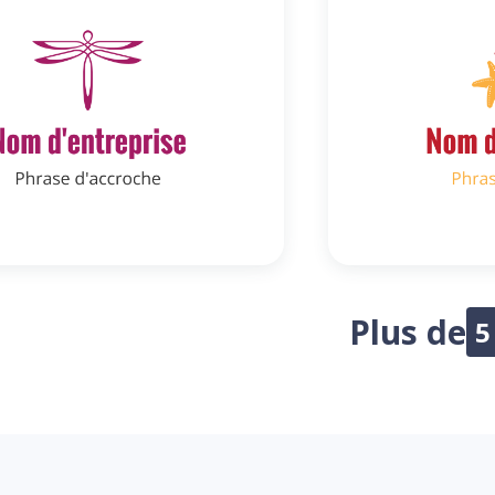
Plus de
5