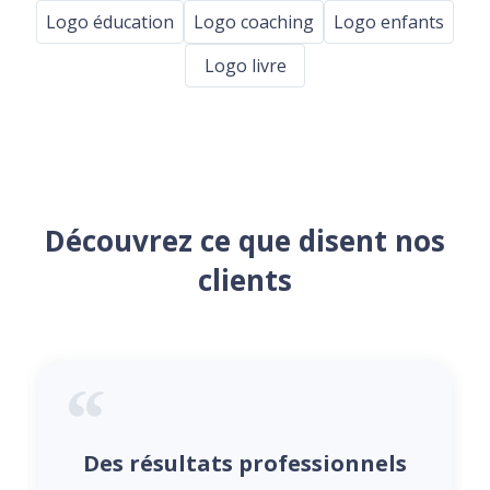
Logo éducation
Logo coaching
Logo enfants
Logo livre
Découvrez ce que disent nos
clients
Des résultats professionnels