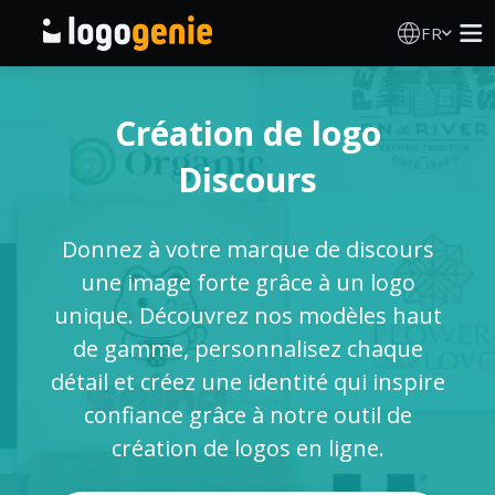
FR
Création de logo
Création de logo
Générateur de logo IA
Discours
Idées de logos
Donnez à votre marque de discours
Produits imprimés
une image forte grâce à un logo
unique. Découvrez nos modèles haut
À propos
de gamme, personnalisez chaque
détail et créez une identité qui inspire
Blog
confiance grâce à notre outil de
création de logos en ligne.
SE CONNECTER