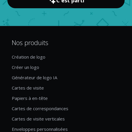
C'est parti
Nos produits
Création de logo
Créer un logo
Générateur de logo IA
Cartes de visite
Papiers à en-tête
Cartes de correspondances
Cartes de visite verticales
Enveloppes personnalisées