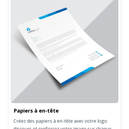
Papiers à en-tête
Créez des papiers à en-tête avec votre logo
discours et renforcez votre image sur chaque