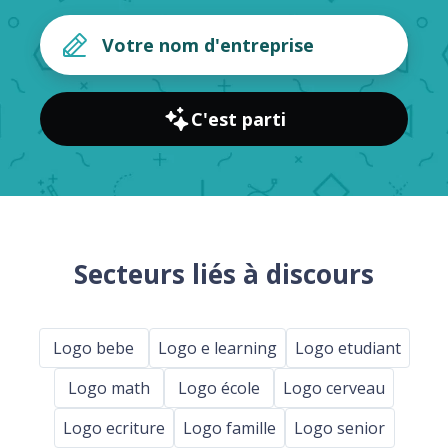
C'est parti
Secteurs liés à discours
Logo bebe
Logo e learning
Logo etudiant
Logo math
Logo école
Logo cerveau
Logo ecriture
Logo famille
Logo senior