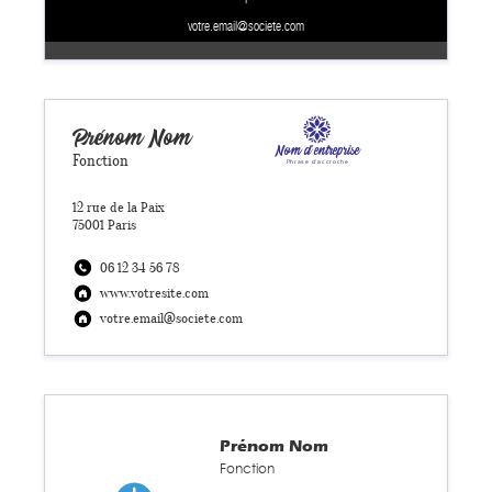
votre.email@societe.com
Prénom
Nom
Nom d'entreprise
Fonction
Phrase d'accroche
12 rue de la Paix
75001 Paris
06 12 34 56 78
www.votresite.com
votre.email@societe.com
Prénom
Nom
Fonction