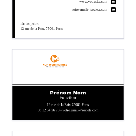
www.votresite.com
votre.email@societe.com
Entreprise
12 rue de la Paix, 75001 Paris
Nom d'entreprise
Phrase d'accroche
Prénom Nom
Fonction
12 rue de la Paix 75001 Paris
06 12 34 56 78 - votre.email@societe.com