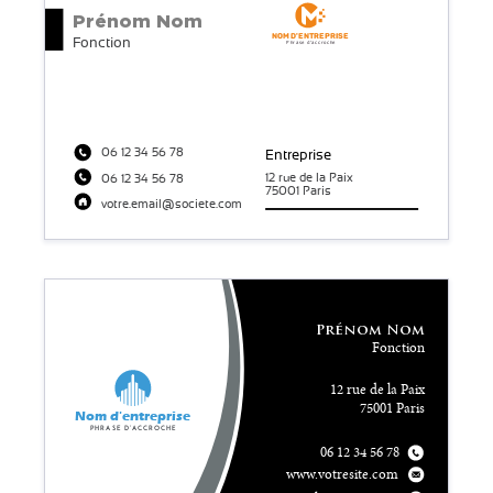
Prénom
Nom
Nom d'entreprise
Fonction
Phrase d'accroche
06 12 34 56 78
Entreprise
12 rue de la Paix
06 12 34 56 78
75001 Paris
votre.email@societe.com
Prénom Nom
Fonction
12 rue de la Paix
75001 Paris
Nom d'entreprise
Phrase d'accroche
06 12 34 56 78
www.votresite.com