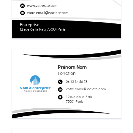
www.votresite.com
votre.email@societe.com
Entreprise
12 rue de la Paix 75001 Paris
Prénom Nom
Fonction
06 12 34 56 78
Nom d'entreprise
votre.email@societe.com
Phrase d'accroche
12 rue de la Paix
75001 Paris