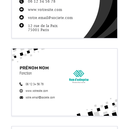
06 12 34 56 78
www.votresite.com
votre.email@societe.com
12 rue de la Paix
75001 Paris
Prénom
Nom
Fonction
Nom d'entreprise
Phrase d'accroche
06 12 34 56 78
www.votresite.com
votre.email@societe.com