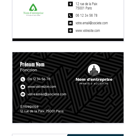
12 rue de la Paix
75001 Paris
Nom d'entreprise
06 12 34 56 78
Phrase d'accroche
votre.email@societe.com
www.votresite.com
Prénom Nom
Fonction
Nom d'entreprise
06 12 34 56 78
Phrase d'accroche
www.votresite.com
votre.email@societe.com
Entreprise
12 rue de la Paix 75001 Paris