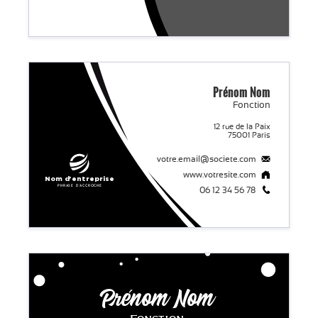
Prénom
Nom
Fonction
12 rue de la Paix
75001 Paris
votre.email@societe.com
www.votresite.com
Nom d'entreprise
Phrase d'accroche
06 12 34 56 78
Prénom Nom
Fonction