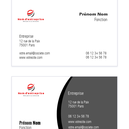
Prénom
Nom
Fonction
Nom d'entreprise
Phrase d'accroche
Entreprise
12 rue de la Paix
75001 Paris
votre.email@societe.com
06 12 34 56 78
06 12 34 56 78
www.votresite.com
Entreprise
Nom d'entreprise
Phrase d'accroche
12 rue de la Paix
75001 Paris
06 12 34 56 78
Prénom
Nom
www.votresite.com
votre.email@societe.com
Fonction