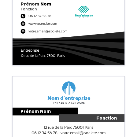
Prénom
Nom
Fonction
Nom d'entreprise
06 12 34 56 78
Phrase d'accroche
www.votresite.com
votre.email@societe.com
Entreprise
12 rue de la Paix, 75001 Paris
Nom d'entreprise
Phrase d'accroche
Prénom Nom
Fonction
12 rue de la Paix 75001 Paris
06 12 34 56 78 - votre.email@societe.com