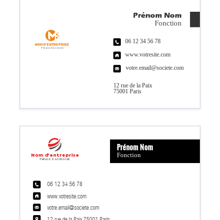
Prénom
Nom
Fonction
06 12 34 56 78
Nom d'entreprise
Phrase d'accroche
www.votresite.com
votre.email@societe.com
12 rue de la Paix
75001 Paris
Prénom Nom
Fonction
Nom d'entreprise
Phrase d'accroche
06 12 34 56 78
www.votresite.com
votre.email@societe.com
12 rue de la Paix 75001 Paris