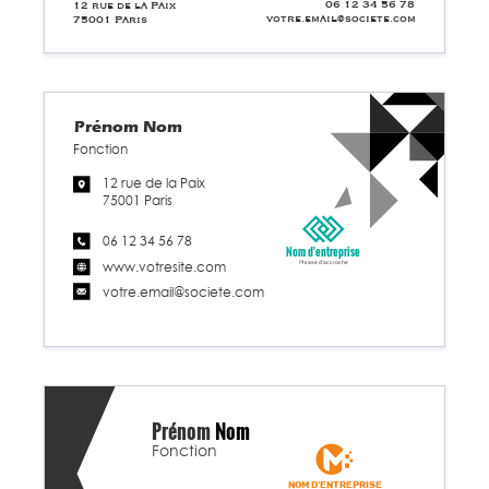
06 12 34 56 78
12 rue de la Paix
votre.email@societe.com
75001 Paris
Prénom
Nom
Fonction
12 rue de la Paix
75001 Paris
06 12 34 56 78
Nom d'entreprise
www.votresite.com
Phrase d'accroche
votre.email@societe.com
Prénom
Nom
Fonction
Nom d'entreprise