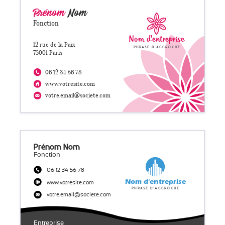
Prénom
Nom
Fonction
Nom d'entreprise
12 rue de la Paix
Phrase d'accroche
75001 Paris
06 12 34 56 78
www.votresite.com
votre.email@societe.com
Prénom Nom
Fonction
06 12 34 56 78
Nom d'entreprise
www.votresite.com
Phrase d'accroche
votre.email@societe.com
Entreprise