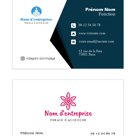
Prénom Nom
Fonction
Nom d'entreprise
Phrase d'accroche
06 12 34 56 78
www.votresite.com
votre.email@societe.com
12 rue de la Paix
75001 Paris
instagram.com/mypage
Nom d'entreprise
Phrase d'accroche
Prénom Nom
06 12 34 56 78