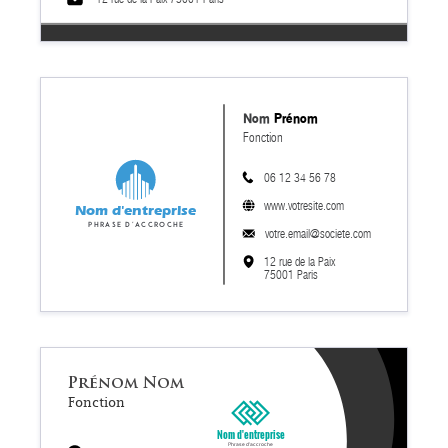
Nom
Prénom
Fonction
06 12 34 56 78
www.votresite.com
Nom d'entreprise
Phrase d'accroche
votre.email@societe.com
12 rue de la Paix
75001 Paris
Prénom
Nom
Fonction
Nom d'entreprise
Phrase d'accroche