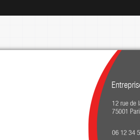
Entrepris
12 rue de l
75001 Pari
06 12 34 