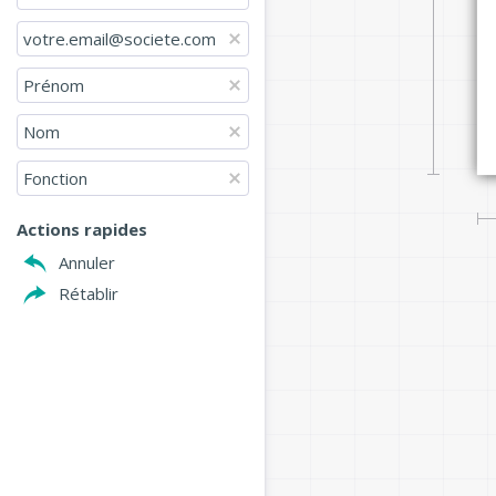
votre.email@societe.com
Prénom 
Nom
Fonction
Actions rapides
Annuler
Rétablir