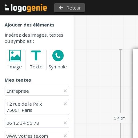
Retour
Ajouter des éléments
Insérez des images, textes
ou symboles :
Image
Texte
Symbole
Mes textes
Entreprise
12 rue de la Paix

75001 Paris
5.4 cm
06 12 34 56 78
www.votresite.com