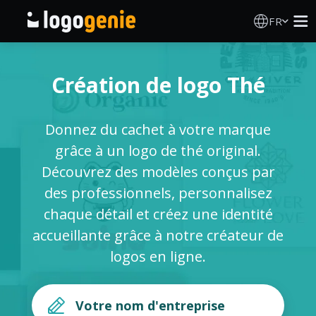
FR
Création de logo
Création de logo Thé
Générateur de logo IA
Donnez du cachet à votre marque
Idées de logos
grâce à un logo de thé original.
Découvrez des modèles conçus par
Produits imprimés
des professionnels, personnalisez
chaque détail et créez une identité
À propos
accueillante grâce à notre créateur de
logos en ligne.
Blog
SE CONNECTER