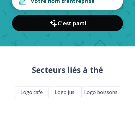
C'est parti
Secteurs liés à thé
Logo cafe
Logo jus
Logo boissons