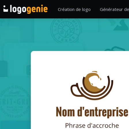
Création de logo
Générateur de