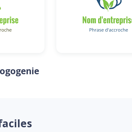
Logogenie
faciles