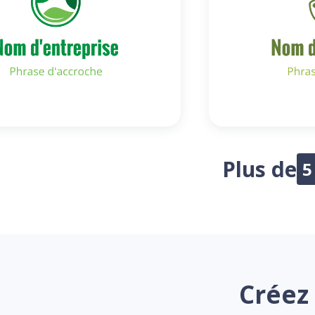
Plus de
5
Créez 