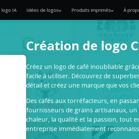
 logo IA
Idées de logos
Produits imprimés
À prop
Création de logo 
Créez un logo de café inoubliable grâce
facile à utiliser. Découvrez de superb
détail et créez une marque que vos cli
Des cafés aux torréfacteurs, en passan
fournisseurs de grains artisanaux, un 
chaleur, la qualité et la passion, tout
entreprise immédiatement reconnaiss