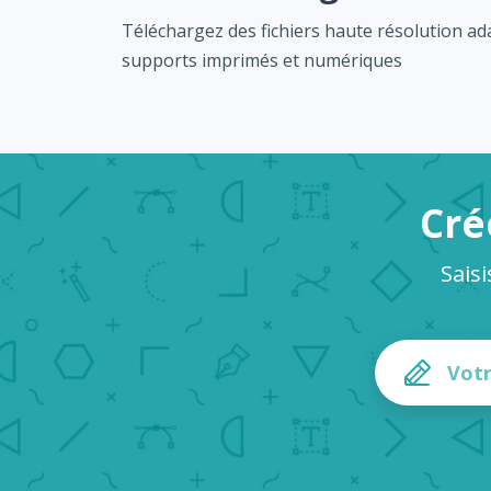
Téléchargez des fichiers haute résolution a
supports imprimés et numériques
Cré
Sais