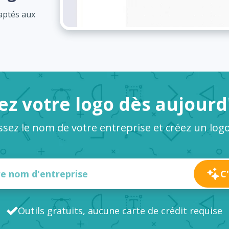
daptés aux
ez votre logo dès aujourd
issez le nom de votre entreprise et créez un logo
C
Outils gratuits, aucune carte de crédit requise