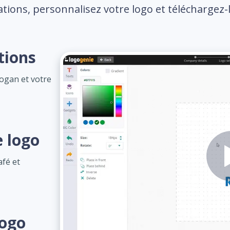
tions, personnalisez votre logo et téléchargez-l
tions
logan et votre
e logo
afé et
logo