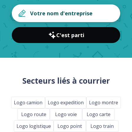
C'est parti
Secteurs liés à courrier
Logo camion
Logo expedition
Logo montre
Logo route
Logo voie
Logo carte
Logo logistique
Logo point
Logo train