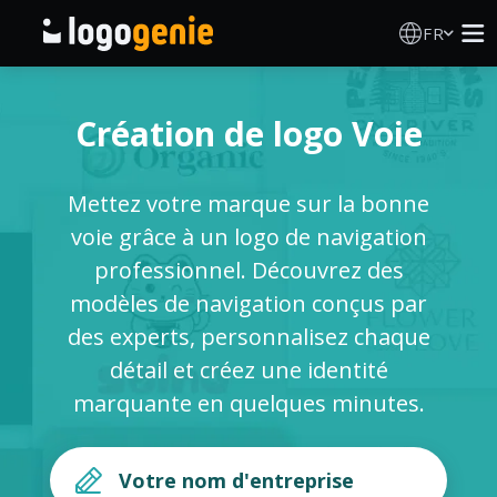
FR
Création de logo
Création de logo Voie
Générateur de logo IA
Mettez votre marque sur la bonne
Idées de logos
voie grâce à un logo de navigation
professionnel. Découvrez des
Produits imprimés
modèles de navigation conçus par
des experts, personnalisez chaque
À propos
détail et créez une identité
marquante en quelques minutes.
Blog
SE CONNECTER