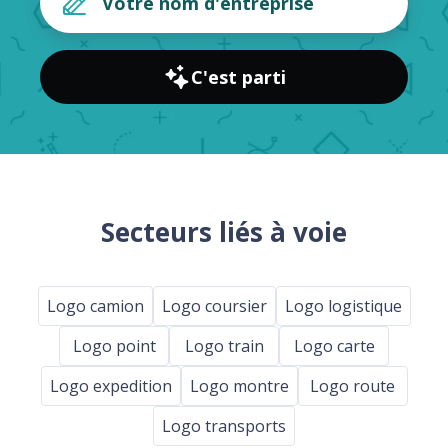
C'est parti
Secteurs liés à voie
Logo camion
Logo coursier
Logo logistique
Logo point
Logo train
Logo carte
Logo expedition
Logo montre
Logo route
Logo transports