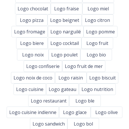
Logo chocolat
Logo fraise
Logo miel
Logo pizza
Logo beignet
Logo citron
Logo fromage
Logo narguilé
Logo pomme
Logo biere
Logo cocktail
Logo fruit
Logo noix
Logo poulet
Logo bio
Logo confiserie
Logo fruit de mer
Logo noix de coco
Logo raisin
Logo biscuit
Logo cuisine
Logo gateau
Logo nutrition
Logo restaurant
Logo ble
Logo cuisine indienne
Logo glace
Logo olive
Logo sandwich
Logo bol