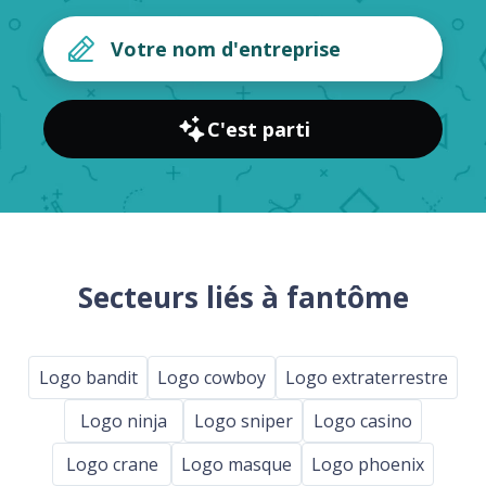
C'est parti
Secteurs liés à fantôme
Logo bandit
Logo cowboy
Logo extraterrestre
Logo ninja
Logo sniper
Logo casino
Logo crane
Logo masque
Logo phoenix