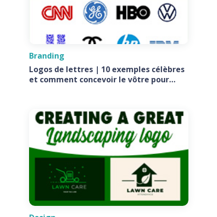
Branding
Logos de lettres | 10 exemples célèbres
et comment concevoir le vôtre pour
votre entreprise