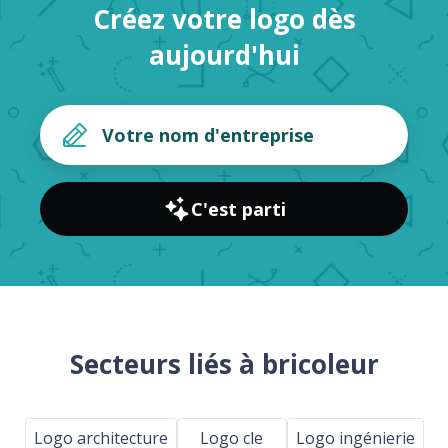
Créez votre logo dès
aujourd'hui
C'est parti
Secteurs liés à bricoleur
Logo architecture
Logo cle
Logo ingénierie