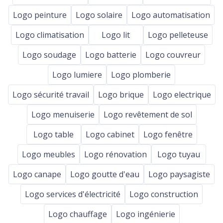
Logo peinture
Logo solaire
Logo automatisation
Logo climatisation
Logo lit
Logo pelleteuse
Logo soudage
Logo batterie
Logo couvreur
Logo lumiere
Logo plomberie
Logo sécurité travail
Logo brique
Logo electrique
Logo menuiserie
Logo revêtement de sol
Logo table
Logo cabinet
Logo fenêtre
Logo meubles
Logo rénovation
Logo tuyau
Logo canape
Logo goutte d'eau
Logo paysagiste
Logo services d'électricité
Logo construction
Logo chauffage
Logo ingénierie