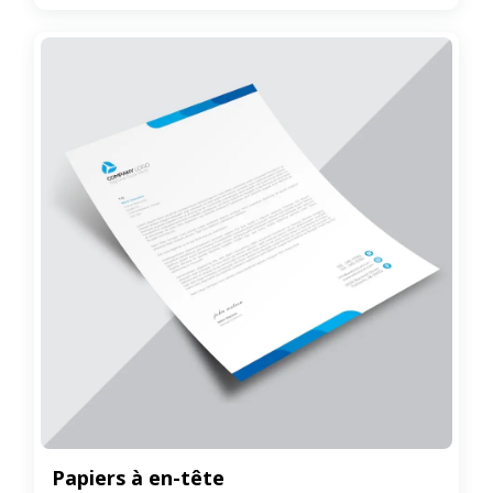
Papiers à en-tête