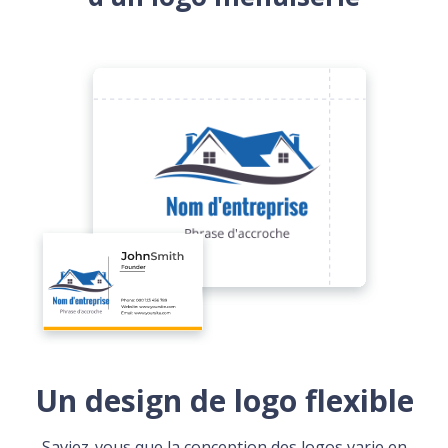
Un design de logo flexible
Saviez-vous que la conception des logos varie en