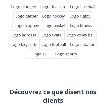
Logo plongee
Logo tir a l'arc
Logo baseball
Logo danser
Logo hockey
Logo rugby
Logo trophee
Logo basket
Logo fitness
Logo lacrosse
Logo skate
Logo volley ball
Logo bicyclette
Logo football
Logo natation
Logo ski
Logo sports
Découvrez ce que disent nos
clients