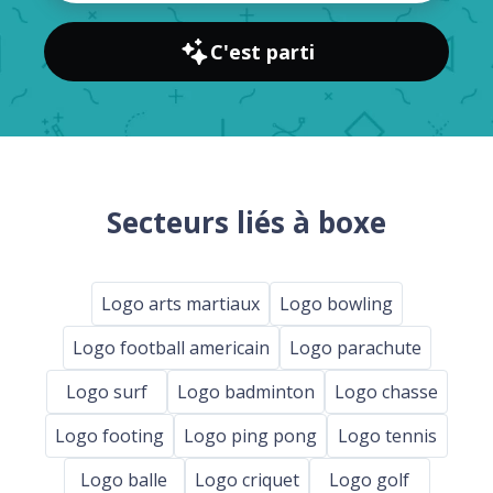
C'est parti
Secteurs liés à boxe
Logo arts martiaux
Logo bowling
Logo football americain
Logo parachute
Logo surf
Logo badminton
Logo chasse
Logo footing
Logo ping pong
Logo tennis
Logo balle
Logo criquet
Logo golf