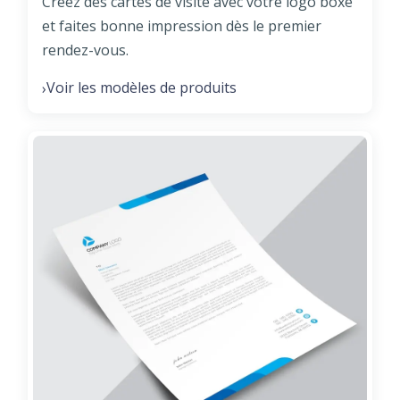
Créez des cartes de visite avec votre logo boxe
et faites bonne impression dès le premier
rendez-vous.
Voir les modèles de produits
›