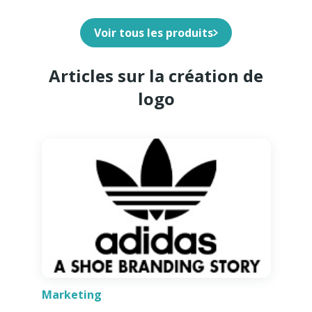
Voir tous les produits
Articles sur la création de
logo
Marketing