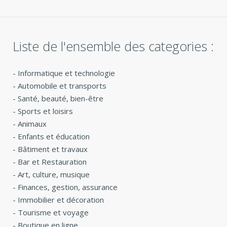
Liste de l'ensemble des categories :
-
Informatique et technologie
-
Automobile et transports
-
Santé, beauté, bien-être
-
Sports et loisirs
-
Animaux
-
Enfants et éducation
-
Bâtiment et travaux
-
Bar et Restauration
-
Art, culture, musique
-
Finances, gestion, assurance
-
Immobilier et décoration
-
Tourisme et voyage
-
Boutique en ligne