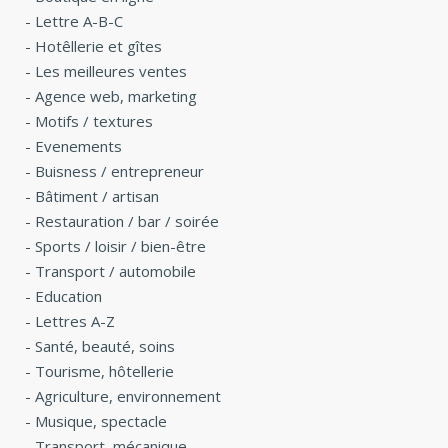
-
Lettre A-B-C
-
Hotêllerie et gîtes
-
Les meilleures ventes
-
Agence web, marketing
-
Motifs / textures
-
Evenements
-
Buisness / entrepreneur
-
Bâtiment / artisan
-
Restauration / bar / soirée
-
Sports / loisir / bien-être
-
Transport / automobile
-
Education
-
Lettres A-Z
-
Santé, beauté, soins
-
Tourisme, hôtellerie
-
Agriculture, environnement
-
Musique, spectacle
-
Transport, mécanique