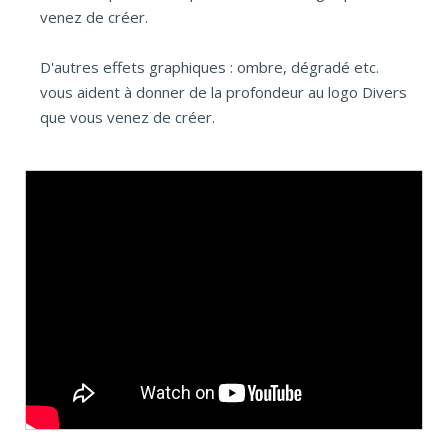
venez de créer.
D'autres effets graphiques : ombre, dégradé etc.
vous aident à donner de la profondeur au logo Divers
que vous venez de créer.