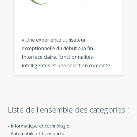
« Une expérience utilisateur
exceptionnelle du début à la fin.
Interface claire, fonctionnalités
intelligentes et une sélection complète
de modèles modernes. Mon logo est
magnifique partout où je l'utilise. »
Liste de l'ensemble des categories :
-
Informatique et technologie
-
Automobile et transports