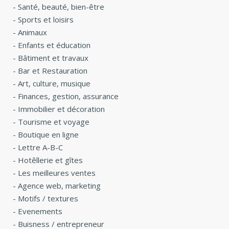
-
Santé, beauté, bien-être
-
Sports et loisirs
-
Animaux
-
Enfants et éducation
-
Bâtiment et travaux
-
Bar et Restauration
-
Art, culture, musique
-
Finances, gestion, assurance
-
Immobilier et décoration
-
Tourisme et voyage
-
Boutique en ligne
-
Lettre A-B-C
-
Hotêllerie et gîtes
-
Les meilleures ventes
-
Agence web, marketing
-
Motifs / textures
-
Evenements
-
Buisness / entrepreneur