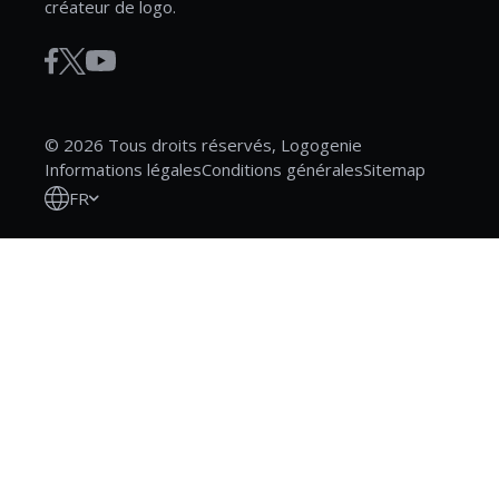
créateur de logo.
© 2026 Tous droits réservés, Logogenie
Informations légales
Conditions générales
Sitemap
FR