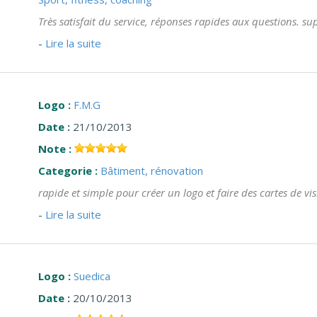
Très satisfait du service, réponses rapides aux questions. su
-
Lire la suite
Logo :
F.M.G
Date :
21/10/2013
Note :
Categorie :
Bâtiment, rénovation
rapide et simple pour créer un logo et faire des cartes de visi
-
Lire la suite
Logo :
Suedica
Date :
20/10/2013