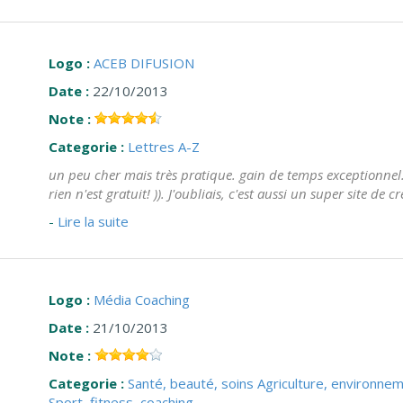
Logo :
ACEB DIFUSION
Date :
22/10/2013
Note :
Categorie :
Lettres A-Z
un peu cher mais très pratique. gain de temps exceptionnel.
rien n'est gratuit! )). J'oubliais, c'est aussi un super site de c
-
Lire la suite
Logo :
Média Coaching
Date :
21/10/2013
Note :
Categorie :
Santé, beauté, soins
Agriculture, environne
Sport, fitness, coaching