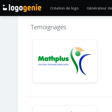
Création de logo
Générateur de
Temoignages