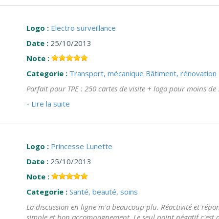
Logo :
Electro surveillance
Date :
25/10/2013
Note :
Categorie :
Transport, mécanique
Bâtiment, rénovation
Parfait pour TPE : 250 cartes de visite + logo pour moins de
-
Lire la suite
Logo :
Princesse Lunette
Date :
25/10/2013
Note :
Categorie :
Santé, beauté, soins
La discussion en ligne m'a beaucoup plu. Réactivité et réponse
simple et bon accompagnement. Le seul point négatif c'est q