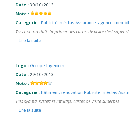
Date :
30/10/2013
Note :
Categorie :
Publicité, médias
Assurance, agence immobil
Tres bon produit. imprimer des cartes de visite c'est super s
-
Lire la suite
Logo :
Groupe Ingenium
Date :
29/10/2013
Note :
Categorie :
Bâtiment, rénovation
Publicité, médias
Assur
Très sympa, systèmes intuitifs, cartes de visite superbes
-
Lire la suite