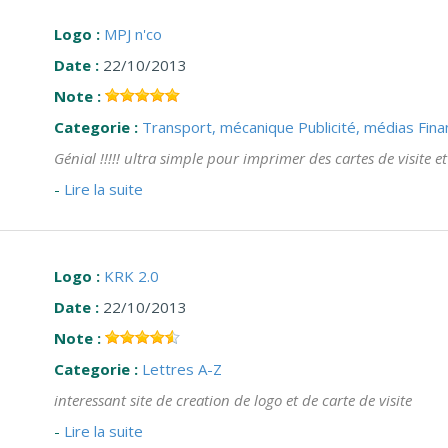
Logo :
MPJ n'co
Date :
22/10/2013
Note :
Categorie :
Transport, mécanique
Publicité, médias
Fina
Génial !!!!! ultra simple pour imprimer des cartes de visite e
-
Lire la suite
Logo :
KRK 2.0
Date :
22/10/2013
Note :
Categorie :
Lettres A-Z
interessant site de creation de logo et de carte de visite
-
Lire la suite