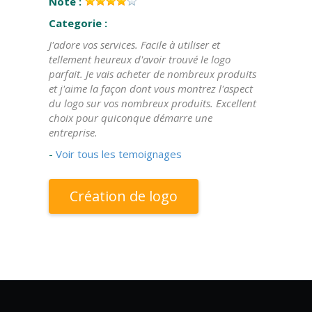
Note :
Categorie :
J'adore vos services. Facile à utiliser et
tellement heureux d'avoir trouvé le logo
parfait. Je vais acheter de nombreux produits
et j'aime la façon dont vous montrez l'aspect
du logo sur vos nombreux produits. Excellent
choix pour quiconque démarre une
entreprise.
-
Voir tous les temoignages
Création de logo