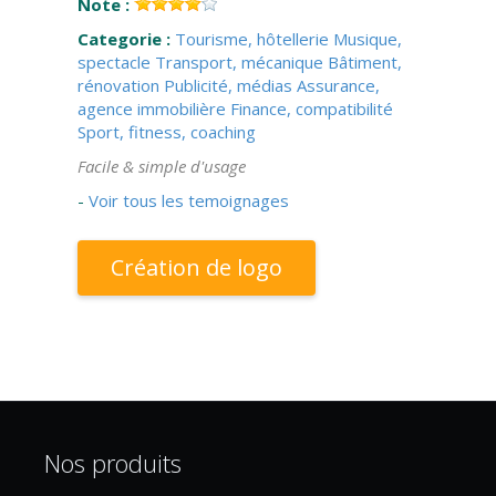
Note :
Categorie :
Tourisme, hôtellerie
Musique,
spectacle
Transport, mécanique
Bâtiment,
rénovation
Publicité, médias
Assurance,
agence immobilière
Finance, compatibilité
Sport, fitness, coaching
Facile & simple d'usage
-
Voir tous les temoignages
Création de logo
Nos produits