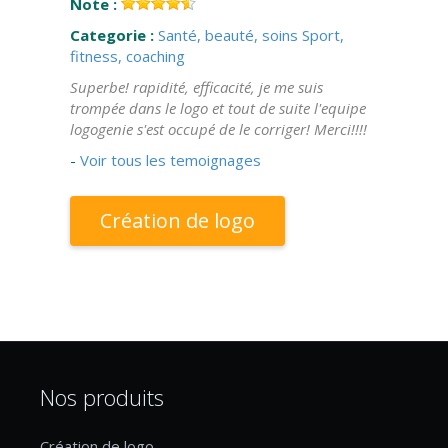
Note :
Categorie :
Santé, beauté, soins
Sport,
fitness, coaching
Superbe! rapidité, efficacité, je me suis
trompée dans le logo et tout de suite l'equipe
logogenie s'est occupé de le corriger! Merci!!!!
-
Voir tous les temoignages
Création de logo
Nos produits
Création de logo