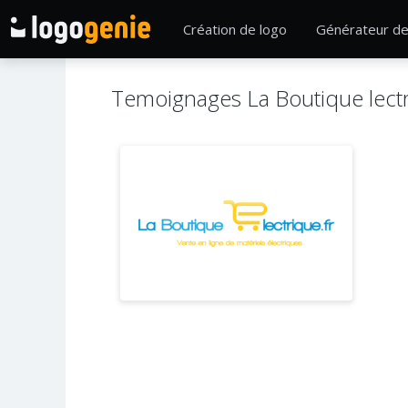
Création de logo
Générateur de
Temoignages La Boutique lectr