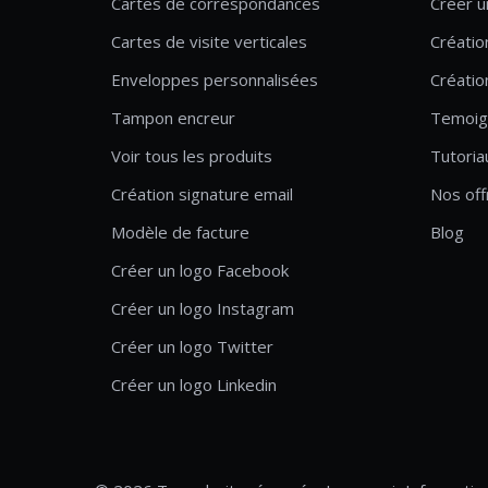
Cartes de correspondances
Créer u
Cartes de visite verticales
Créatio
Enveloppes personnalisées
Créatio
Tampon encreur
Temoig
Voir tous les produits
Tutoria
Création signature email
Nos off
Modèle de facture
Blog
Créer un logo Facebook
Créer un logo Instagram
Créer un logo Twitter
Créer un logo Linkedin