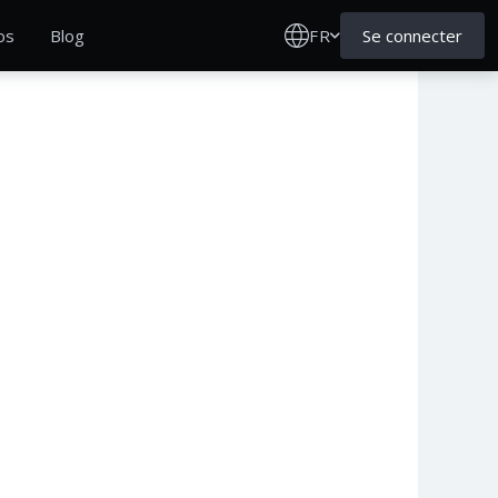
FR
Se connecter
os
Blog