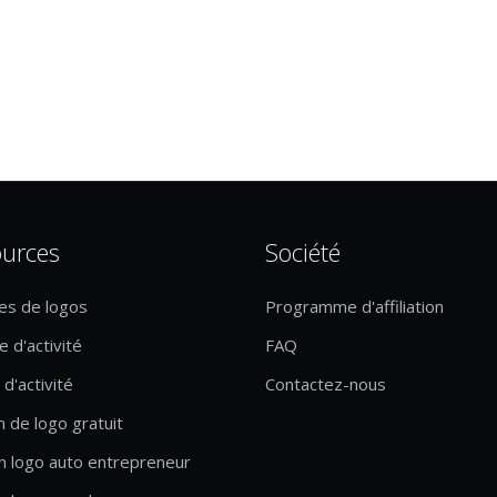
urces
Société
es de logos
Programme d'affiliation
 d'activité
FAQ
d'activité
Contactez-nous
n de logo gratuit
n logo auto entrepreneur