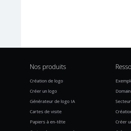
Nos produits
Resso
Création de logo
Exempl
Créer un logo
Domaine
Générateur de logo IA
Secteur 
Cartes de visite
Créatio
Papiers à en-tête
Créer u