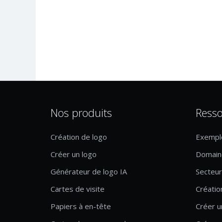
Nos produits
Resso
Création de logo
Exempl
Créer un logo
Domaine
Générateur de logo IA
Secteur 
Cartes de visite
Créatio
Papiers à en-tête
Créer u