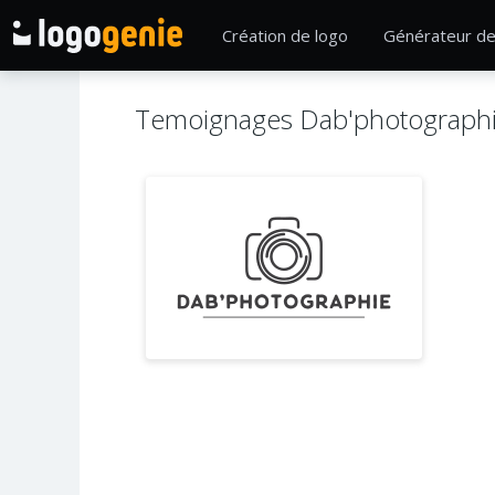
Création de logo
Générateur de
Temoignages Dab'photograph