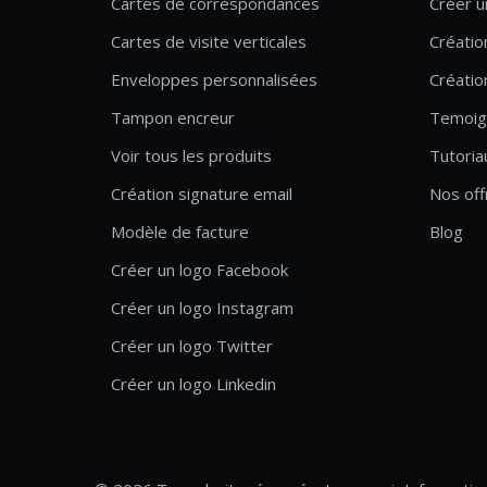
Cartes de correspondances
Créer u
Cartes de visite verticales
Créatio
Enveloppes personnalisées
Créatio
Tampon encreur
Temoig
Voir tous les produits
Tutoria
Création signature email
Nos off
Modèle de facture
Blog
Créer un logo Facebook
Créer un logo Instagram
Créer un logo Twitter
Créer un logo Linkedin