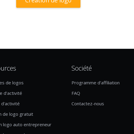
Création de logo
urces
Société
es de logos
Programme d'affiliation
 d'activité
FAQ
d'activité
Contactez-nous
n de logo gratuit
n logo auto entrepreneur