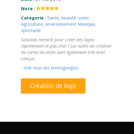
Note :
Categorie :
Santé, beauté, soins
Agriculture, environnement
Musique,
spectacle
Solution miracle pour créer des logos
rapidement et pas cher ! Les outils de création
de cartes de visite sont également très bien
conçus
-
Voir tous les temoignages
Création de logo