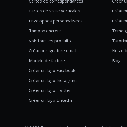
Cartes de correspondances
Créer u
Cartes de visite verticales
Créatio
Enveloppes personnalisées
Créatio
Tampon encreur
Temoig
Voir tous les produits
Tutoria
Création signature email
Nos off
Modèle de facture
Blog
Créer un logo Facebook
Créer un logo Instagram
Créer un logo Twitter
Créer un logo Linkedin