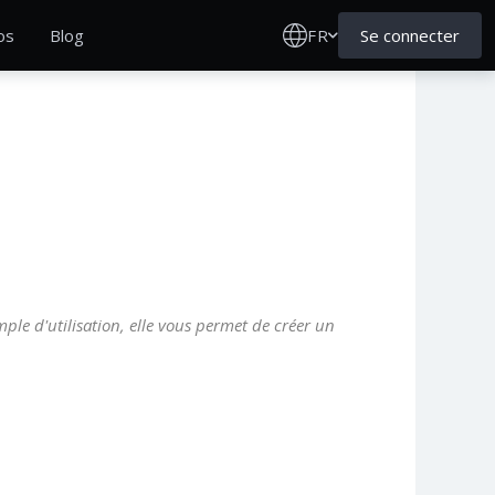
FR
Se connecter
os
Blog
ple d'utilisation, elle vous permet de créer un