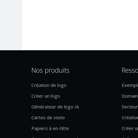
Nos produits
Resso
Création de logo
Exempl
Créer un logo
Domaine
Générateur de logo IA
Secteur 
Cartes de visite
Créatio
Papiers à en-tête
Créer u