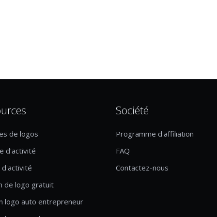
urces
Société
es de logos
Programme d'affiliation
 d'activité
FAQ
d'activité
Contactez-nous
n de logo gratuit
n logo auto entrepreneur