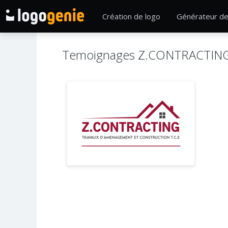
Création de logo
Générateur de
Temoignages Z.CONTRACTIN