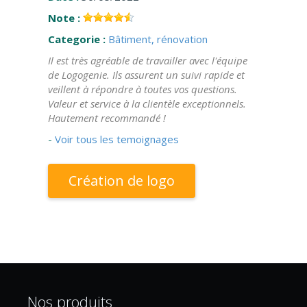
Note :
Categorie :
Bâtiment, rénovation
Il est très agréable de travailler avec l'équipe
de Logogenie. Ils assurent un suivi rapide et
veillent à répondre à toutes vos questions.
Valeur et service à la clientèle exceptionnels.
Hautement recommandé !
-
Voir tous les temoignages
Création de logo
Nos produits