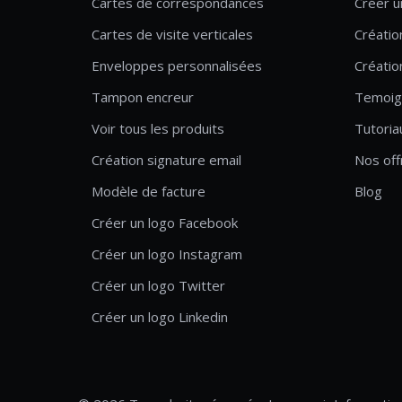
Cartes de correspondances
Créer u
Cartes de visite verticales
Créatio
Enveloppes personnalisées
Créatio
Tampon encreur
Temoig
Voir tous les produits
Tutoria
Création signature email
Nos off
Modèle de facture
Blog
Créer un logo Facebook
Créer un logo Instagram
Créer un logo Twitter
Créer un logo Linkedin