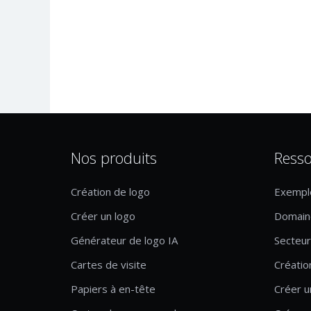
Nos produits
Resso
Création de logo
Exempl
Créer un logo
Domaine
Générateur de logo IA
Secteur 
Cartes de visite
Créatio
Papiers à en-tête
Créer u