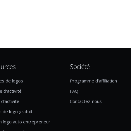
urces
Société
es de logos
Programme d'affiliation
 d'activité
FAQ
d'activité
Contactez-nous
n de logo gratuit
n logo auto entrepreneur