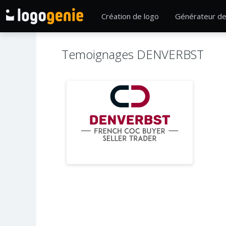
Création de logo
Générateur de
Temoignages DENVERBST