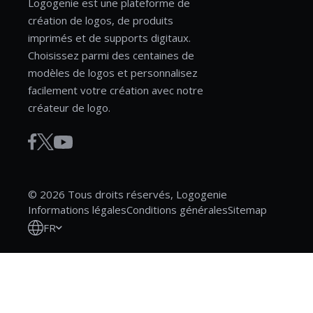
Logogenie est une plateforme de
création de logos, de produits
imprimés et de supports digitaux.
Choisissez parmi des centaines de
modèles de logos et personnalisez
facilement votre création avec notre
créateur de logo.
© 2026 Tous droits réservés, Logogenie
Informations légales
Conditions générales
Sitemap
FR