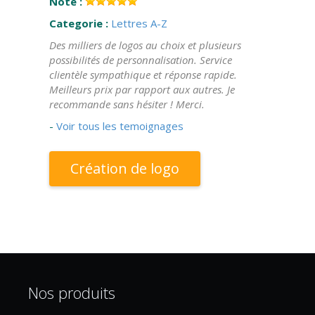
Note :
Categorie :
Lettres A-Z
Des milliers de logos au choix et plusieurs
possibilités de personnalisation. Service
clientèle sympathique et réponse rapide.
Meilleurs prix par rapport aux autres. Je
recommande sans hésiter ! Merci.
-
Voir tous les temoignages
Création de logo
Nos produits