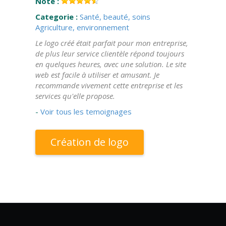
Note :
Categorie :
Santé, beauté, soins
Agriculture, environnement
Le logo créé était parfait pour mon entreprise,
de plus leur service clientèle répond toujours
en quelques heures, avec une solution. Le site
web est facile à utiliser et amusant. Je
recommande vivement cette entreprise et les
services qu'elle propose.
-
Voir tous les temoignages
Création de logo