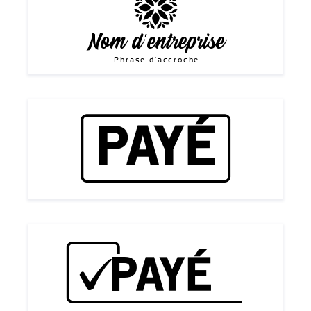
Nom d'entreprise
Phrase d'accroche
PAYÉ
PAYÉ