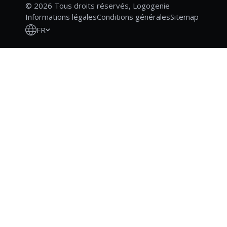
© 2026 Tous droits réservés, Logogenie
Informations légales
Conditions générales
Sitemap
FR