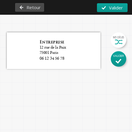
Retour
Valider
MODÈLES
Entreprise
12 rue de la Paix
75001 Paris
VALIDER
06 12 34 56 78